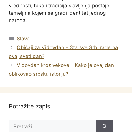
vrednosti, tako i tradicija slavljenja postaje
temelj na kojem se gradi identitet jednog
naroda.
Categories
Slava
Običaji za Vidovdan – Šta sve Srbi rade na
ovaj sveti dan?
Vidovdan kroz vekove – Kako je ovaj dan
oblikovao srpsku istoriju?
Potražite zapis
Pretraži: