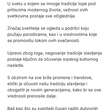
U svetu u kojem se mnoge tradicije tope pod
pritiscima modernog života, važnost ovih
svetkovina postaje sve očiglednija.
Značaj svetitelja se ogleda u podršci koju
pružaju porodicama, kao i u vrednostima koje
se promovišu tokom ovih svečanosti.
Upravo zbog toga, negovanje tradicije slavljenja
postaje ključno za očuvanje srpskog kulturnog
nasleđa.
S obzirom na sve brže promene i trendove,
etički je očuvati našu tradiciju slavljenja i
obogatiti je novim generacijama, kako bi se ove
vrednosti prenosile dalje.
Baš kao što su svetitelji čuvari naših duhovnih