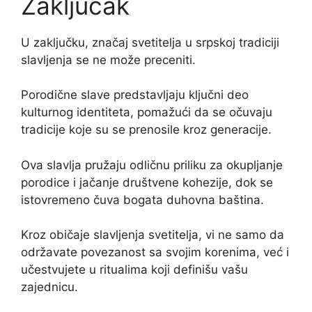
Zaključak
U zaključku, značaj svetitelja u srpskoj tradiciji
slavljenja se ne može preceniti.
Porodične slave predstavljaju ključni deo
kulturnog identiteta, pomažući da se očuvaju
tradicije koje su se prenosile kroz generacije.
Ova slavlja pružaju odličnu priliku za okupljanje
porodice i jačanje društvene kohezije, dok se
istovremeno čuva bogata duhovna baština.
Kroz običaje slavljenja svetitelja, vi ne samo da
održavate povezanost sa svojim korenima, već i
učestvujete u ritualima koji definišu vašu
zajednicu.