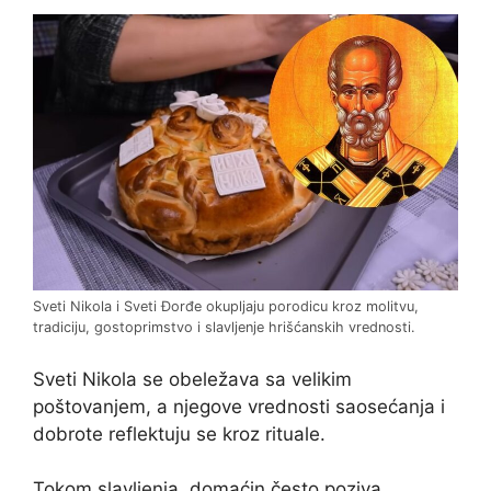
Sveti Nikola i Sveti Đorđe okupljaju porodicu kroz molitvu,
tradiciju, gostoprimstvo i slavljenje hrišćanskih vrednosti.
Sveti Nikola se obeležava sa velikim
poštovanjem, a njegove vrednosti saosećanja i
dobrote reflektuju se kroz rituale.
Tokom slavljenja, domaćin često poziva