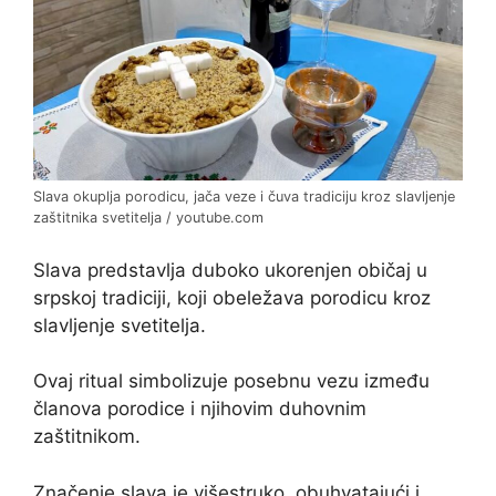
Slava okuplja porodicu, jača veze i čuva tradiciju kroz slavljenje
zaštitnika svetitelja / youtube.com
Slava predstavlja duboko ukorenjen običaj u
srpskoj tradiciji, koji obeležava porodicu kroz
slavljenje svetitelja.
Ovaj ritual simbolizuje posebnu vezu između
članova porodice i njihovim duhovnim
zaštitnikom.
Značenje slava je višestruko, obuhvatajući i