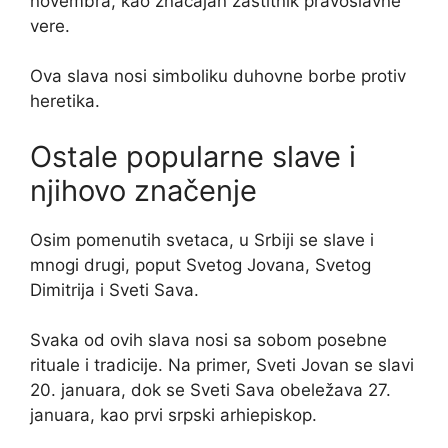
novembra, kao značajan zaštitnik pravoslavne
vere.
Ova slava nosi simboliku duhovne borbe protiv
heretika.
Ostale popularne slave i
njihovo značenje
Osim pomenutih svetaca, u Srbiji se slave i
mnogi drugi, poput Svetog Jovana, Svetog
Dimitrija i Sveti Sava.
Svaka od ovih slava nosi sa sobom posebne
rituale i tradicije. Na primer, Sveti Jovan se slavi
20. januara, dok se Sveti Sava obeležava 27.
januara, kao prvi srpski arhiepiskop.