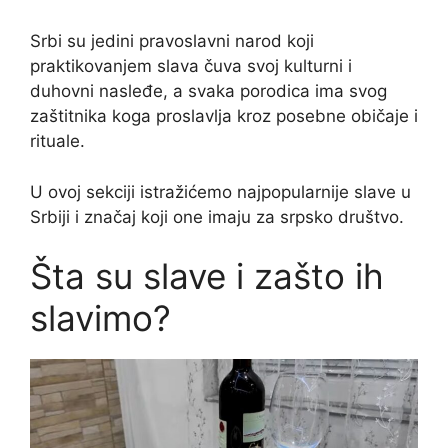
Srbi su jedini pravoslavni narod koji
praktikovanjem slava čuva svoj kulturni i
duhovni nasleđe, a svaka porodica ima svog
zaštitnika koga proslavlja kroz posebne običaje i
rituale.
U ovoj sekciji istražićemo najpopularnije slave u
Srbiji i značaj koji one imaju za srpsko društvo.
Šta su slave i zašto ih
slavimo?