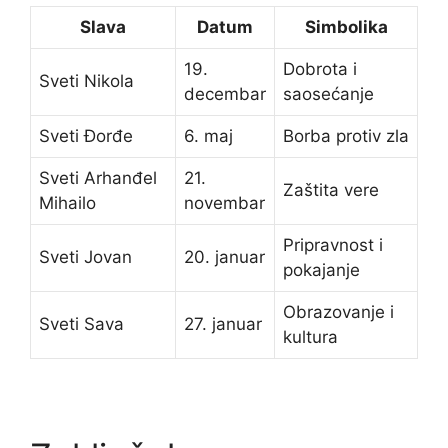
Slava
Datum
Simbolika
19.
Dobrota i
Sveti Nikola
decembar
saosećanje
Sveti Đorđe
6. maj
Borba protiv zla
Sveti Arhanđel
21.
Zaštita vere
Mihailo
novembar
Pripravnost i
Sveti Jovan
20. januar
pokajanje
Obrazovanje i
Sveti Sava
27. januar
kultura