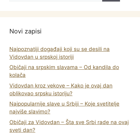
Novi zapisi
Najpoznatiji događaji koji su se desili na
Vidovdan u srpskoj istoriji
Običaji na srpskim slavama – Od kandila do
kolača
Vidovdan kroz vekove – Kako je ovaj dan
oblikovao srpsku istoriju?
Najpopularnije slave u Srbiji – Koje svetitelje
najviše slavimo?
Običaji za Vidovdan – Šta sve Srbi rade na ovaj
sveti dan?