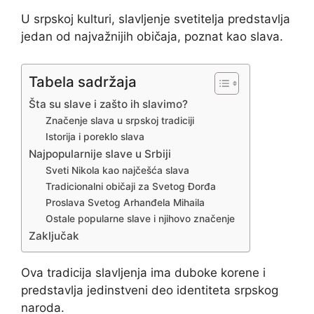
U srpskoj kulturi, slavljenje svetitelja predstavlja
jedan od najvažnijih običaja, poznat kao slava.
Tabela sadržaja
Šta su slave i zašto ih slavimo?
Značenje slava u srpskoj tradiciji
Istorija i poreklo slava
Najpopularnije slave u Srbiji
Sveti Nikola kao najčešća slava
Tradicionalni običaji za Svetog Đorđa
Proslava Svetog Arhanđela Mihaila
Ostale popularne slave i njihovo značenje
Zaključak
Ova tradicija slavljenja ima duboke korene i
predstavlja jedinstveni deo identiteta srpskog
naroda.